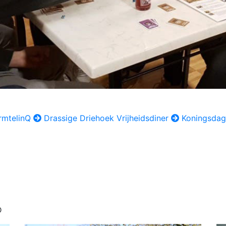
rmtelinQ
Drassige Driehoek Vrijheidsdiner
Koningsdag
D